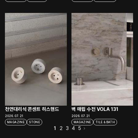
천연대리석 콘센트 히스핸드
벽 매립 수전 VOLA 131
2026. 07. 21
2026. 07. 21
MAGAZINE
STONE
MAGAZINE
TILE & BATH
1
2
3
4
5